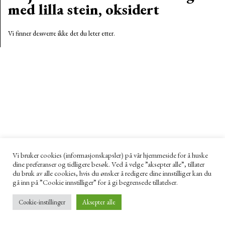
med lilla stein, oksidert
Vi finner dessverre ikke det du leter etter.
Vi bruker cookies (informasjonskapsler) på vår hjemmeside for å huske
dine preferanser og tidligere besøk. Ved å velge ”aksepter alle”, tillater
du bruk av alle cookies, hvis du ønsker å redigere dine innstilliger kan du
gå inn på ”Cookie innstilliger” for å gi begrensede tillatelser.
Cookie-instillinger
Aksepter alle