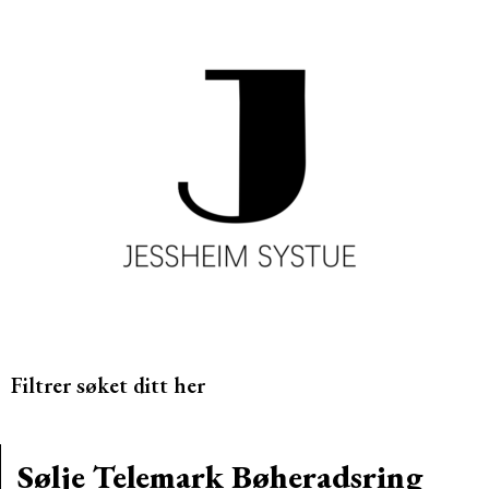
Filtrer søket ditt her
Sølje Telemark Bøheradsring