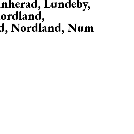
nherad, Lundeby,
ordland,
d, Nordland, Num