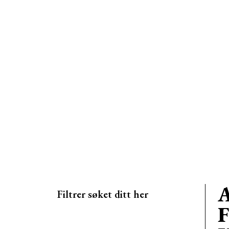
A
Filtrer søket ditt her
F