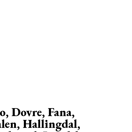
o, Dovre, Fana,
len, Hallingdal,