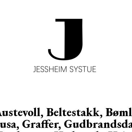
ustevoll, Beltestakk, Bøml
usa, Graffer, Gudbrandsda