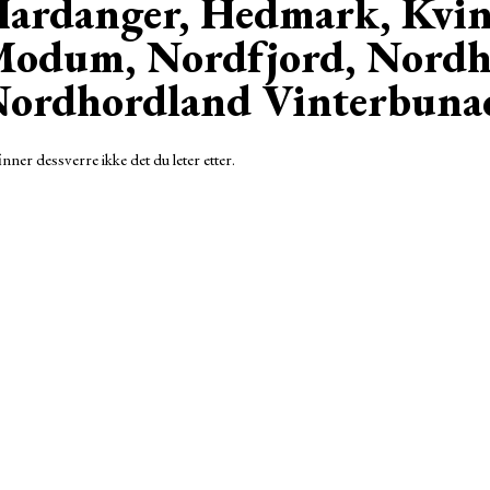
ardanger, Hedmark, Kvin
odum, Nordfjord, Nordh
ordhordland Vinterbuna
inner dessverre ikke det du leter etter.