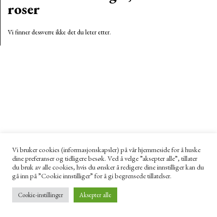
roser
Vi finner dessverre ikke det du leter etter.
Vi bruker cookies (informasjonskapsler) på vår hjemmeside for å huske
dine preferanser og tidligere besøk. Ved å velge ”aksepter alle”, tillater
du bruk av alle cookies, hvis du ønsker å redigere dine innstilliger kan du
gå inn på ”Cookie innstilliger” for å gi begrensede tillatelser.
Cookie-instillinger
Aksepter alle