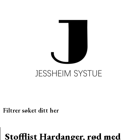
Filtrer søket ditt her
Stofflist Hardanger, rød med