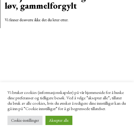
løv, gammelforgylt
Vi finner dessverre ikke det du leter etter.
Vi bruker cookies (informasjonskapsler) på vår hjemmeside for å huske
dine preferanser og tidligere besøk. Ved å velge ”aksepter alle”, tillater
du bruk av alle cookies, hvis du ønsker å redigere dine innstilliger kan du
gå inn på ”Cookie innstilliger” for å gi begrensede tillatelser.
Cookie-instillinger
Aksepter alle