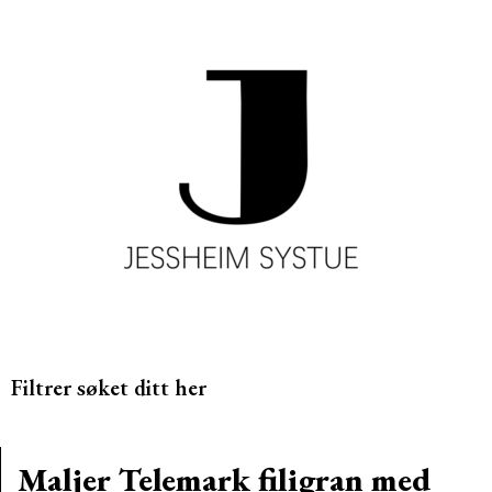
Filtrer søket ditt her
Maljer Telemark filigran med