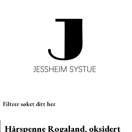
Filtrer søket ditt her
Hårspenne Rogaland, oksidert