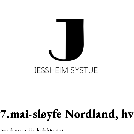
7.mai-sløyfe Nordland, hv
inner dessverre ikke det du leter etter.