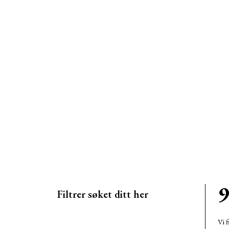
9
Filtrer søket ditt her
Vi f