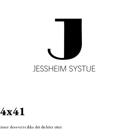
4x41
inner dessverre ikke det du leter etter.