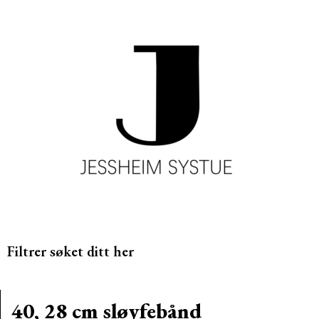
Filtrer søket ditt her
40, 28 cm sløyfebånd