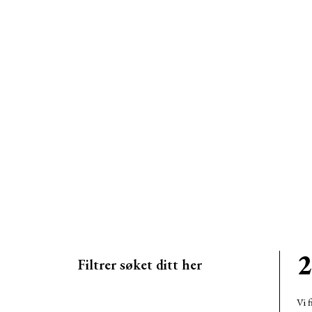
2
Filtrer søket ditt her
Vi f