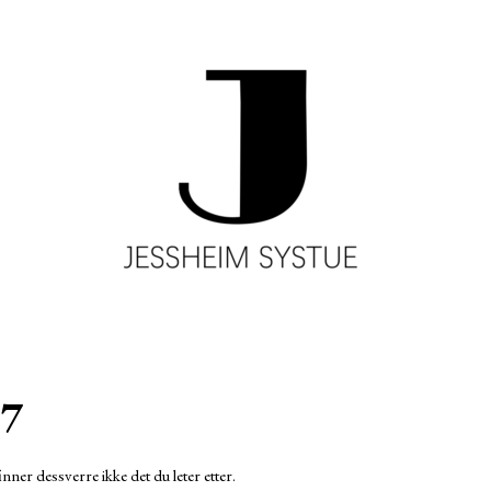
7
inner dessverre ikke det du leter etter.