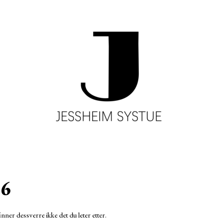
6
inner dessverre ikke det du leter etter.