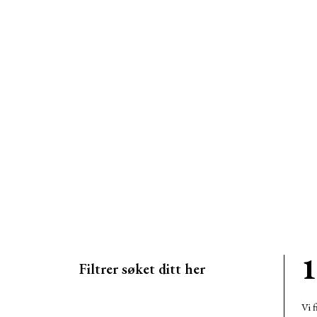
1
Filtrer søket ditt her
Vi f