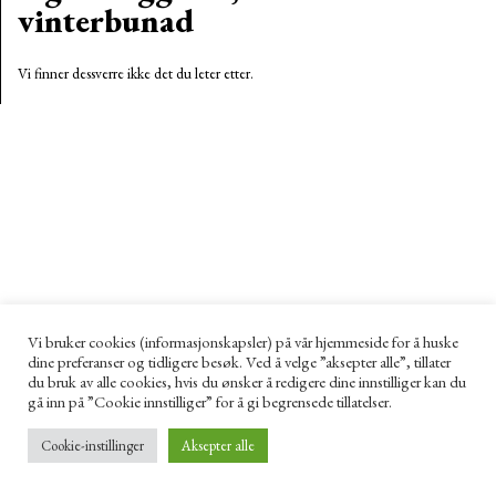
vinterbunad
Vi finner dessverre ikke det du leter etter.
Vi bruker cookies (informasjonskapsler) på vår hjemmeside for å huske
dine preferanser og tidligere besøk. Ved å velge ”aksepter alle”, tillater
du bruk av alle cookies, hvis du ønsker å redigere dine innstilliger kan du
gå inn på ”Cookie innstilliger” for å gi begrensede tillatelser.
Cookie-instillinger
Aksepter alle