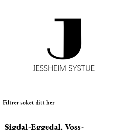
Filtrer søket ditt her
Sigdal-Eggedal, Voss-