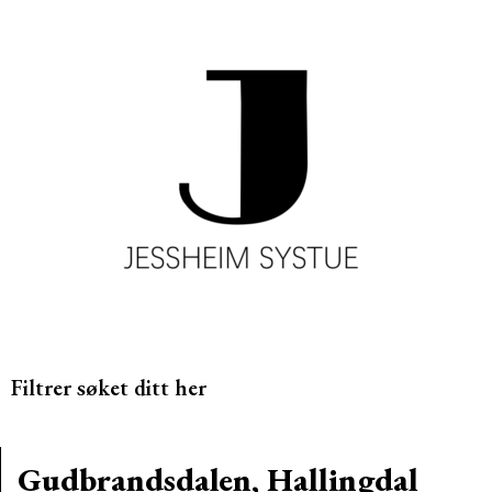
Filtrer søket ditt her
Gudbrandsdalen, Hallingdal