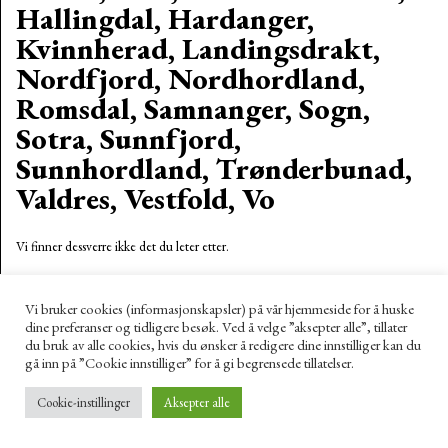
Hallingdal, Hardanger,
Kvinnherad, Landingsdrakt,
Nordfjord, Nordhordland,
Romsdal, Samnanger, Sogn,
Sotra, Sunnfjord,
Sunnhordland, Trønderbunad,
Valdres, Vestfold, Vo
Vi finner dessverre ikke det du leter etter.
Vi bruker cookies (informasjonskapsler) på vår hjemmeside for å huske
dine preferanser og tidligere besøk. Ved å velge ”aksepter alle”, tillater
du bruk av alle cookies, hvis du ønsker å redigere dine innstilliger kan du
gå inn på ”Cookie innstilliger” for å gi begrensede tillatelser.
Cookie-instillinger
Aksepter alle